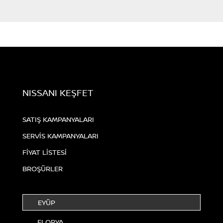
NISSANI KEŞFET
SATIŞ KAMPANYALARI
SERVİS KAMPANYALARI
FİYAT LİSTESİ
BROŞÜRLER
EYÜP
FLORYA