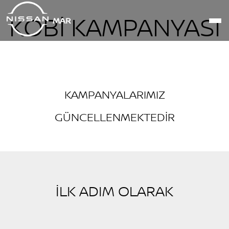
KOBİ KAMPANYASI
MAR
KAMPANYALARIMIZ
GÜNCELLENMEKTEDİR
İLK ADIM OLARAK