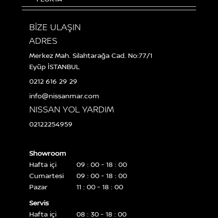
BİZE ULAŞIN
ADRES
Merkez Mah. Silahtarağa Cad. No:77/1
Eyüp İSTANBUL
0212 616 29 29
info@nissanmar.com
NISSAN YOL YARDIM
02122254959
Showroom
Hafta içi
09 : 00 - 18 : 00
Cumartesi
09 : 00 - 18 : 00
Pazar
11 : 00 - 18 : 00
Servis
Hafta içi
08 : 30 - 18 : 00