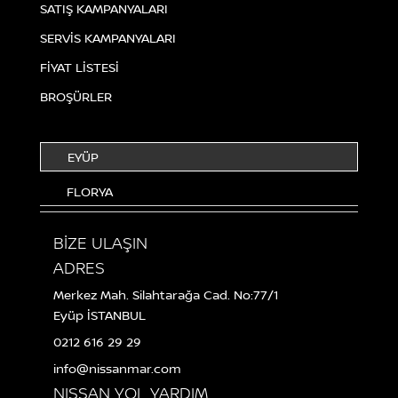
SATIŞ KAMPANYALARI
SERVİS KAMPANYALARI
FİYAT LİSTESİ
BROŞÜRLER
EYÜP
FLORYA
BİZE ULAŞIN
ADRES
Merkez Mah. Silahtarağa Cad. No:77/1
Eyüp İSTANBUL
0212 616 29 29
info@nissanmar.com
NISSAN YOL YARDIM